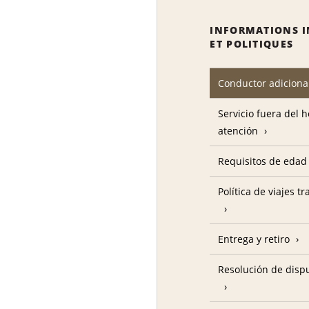
INFORMATIONS 
ET POLITIQUES
Conductor adiciona
Servicio fuera del 
atención
Requisitos de edad
Política de viajes t
Entrega y retiro
Resolución de disp