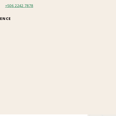
+506 2242 7878
GENCE