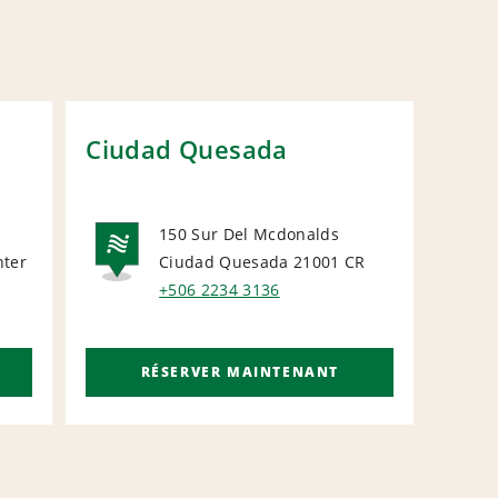
Ciudad Quesada
150 Sur Del Mcdonalds
nter
Ciudad Quesada 21001
CR
L
NATIONAL
+506 2234 3136
RÉSERVER MAINTENANT