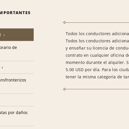
IMPORTANTES
Todos los conductores adicional
l
Todos los conductores adiciona
horario de
y enseñar su licencia de condu
contrato en cualquier oficina d
momento durante el alquiler. S
5.00 USD por día. Para los ciu
tener la misma categoría de tar
ransfronterizos
utas por daños