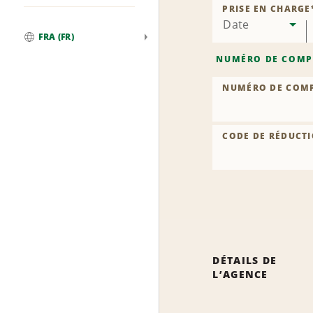
l’ag
PRISE EN CHARGE
Date
FRA (FR)
Global
NUMÉRO DE COMP
NUMÉRO DE COM
CODE DE RÉDUCTI
DÉTAILS DE
L’AGENCE