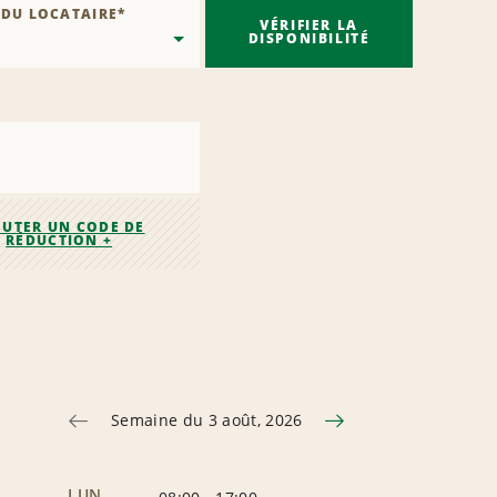
 DU LOCATAIRE
*
VÉRIFIER LA
DISPONIBILITÉ
OUTER UN CODE DE
RÉDUCTION +
Semaine du 3 août, 2026
LUN.