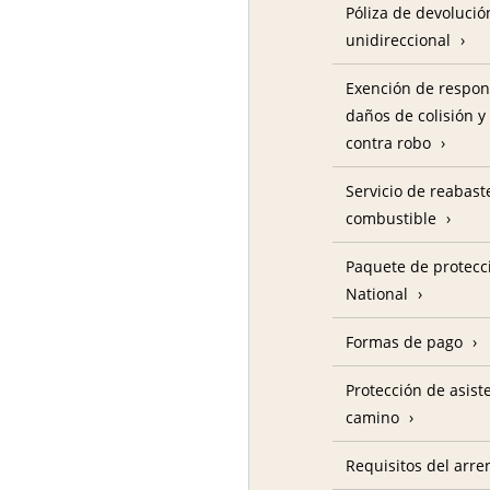
Póliza de devolució
unidireccional
Exención de respon
daños de colisión y
contra robo
Servicio de reabas
combustible
Paquete de protecc
National
Formas de pago
Protección de asist
camino
Requisitos del arre