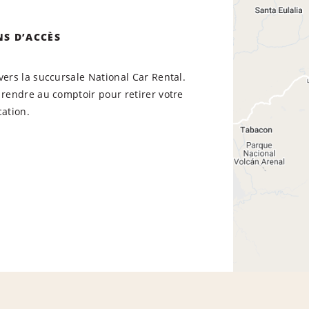
NS D’ACCÈS
vers la succursale National Car Rental.
 rendre au comptoir pour retirer votre
cation.