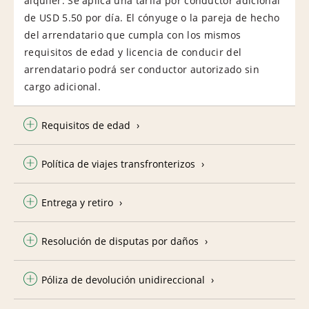
alquiler. Se aplica una tarifa por conductor adicional
de USD 5.50 por día. El cónyuge o la pareja de hecho
del arrendatario que cumpla con los mismos
requisitos de edad y licencia de conducir del
arrendatario podrá ser conductor autorizado sin
cargo adicional.
Requisitos de edad
Política de viajes transfronterizos
Entrega y retiro
Resolución de disputas por daños
Póliza de devolución unidireccional