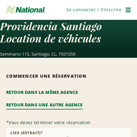
Passer
la
Se connecter / S’inscrire
navigation
Men
Providencia Santiago
Location de véhicules
Seminario 115, Santiago, CL, 7501559
COMMENCER UNE RÉSERVATION
RETOUR DANS LA MÊME AGENCE
RETOUR DANS UNE AUTRE AGENCE
*
Vous devez terminer votre réservation
LIEU (RETRAIT)
*