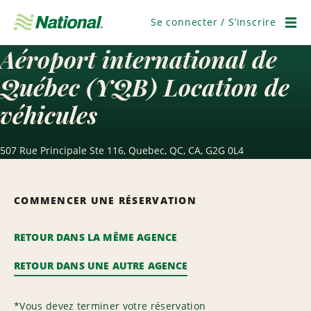
Passer
la
Se connecter / S’inscrire
navigation
Men
Aéroport international de
Québec (YQB) Location de
véhicules
507 Rue Principale Ste 116, Quebec, QC, CA, G2G 0L4
COMMENCER UNE RÉSERVATION
RETOUR DANS LA MÊME AGENCE
RETOUR DANS UNE AUTRE AGENCE
*
Vous devez terminer votre réservation