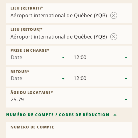
LIEU (RETRAIT)
*
Aéroport international de Québec (YQB)
Supprimer
l’agence
LIEU (RETOUR)
*
Aéroport international de Québec (YQB)
Supprimer
l’agence
PRISE EN CHARGE
*
Date
12:00
RETOUR
*
Date
12:00
ÂGE DU LOCATAIRE
*
NUMÉRO DE COMPTE
/
CODES DE RÉDUCTION
NUMÉRO DE COMPTE