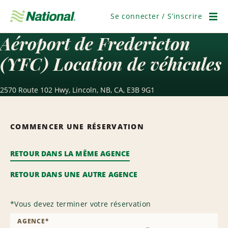
Passer
la
Se connecter / S’inscrire
navigation
Men
Aéroport de Fredericton
(YFC) Location de véhicules
2570 Route 102 Hwy, Lincoln, NB, CA, E3B 9G1
COMMENCER UNE RÉSERVATION
RETOUR DANS LA MÊME AGENCE
RETOUR DANS UNE AUTRE AGENCE
*
Vous devez terminer votre réservation
AGENCE
*