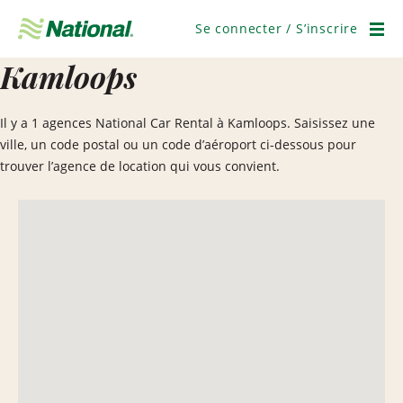
Passer
la
Se connecter / S’inscrire
navigation
Men
Kamloops
Il y a 1 agences National Car Rental à Kamloops. Saisissez une
ville, un code postal ou un code d’aéroport ci-dessous pour
trouver l’agence de location qui vous convient.