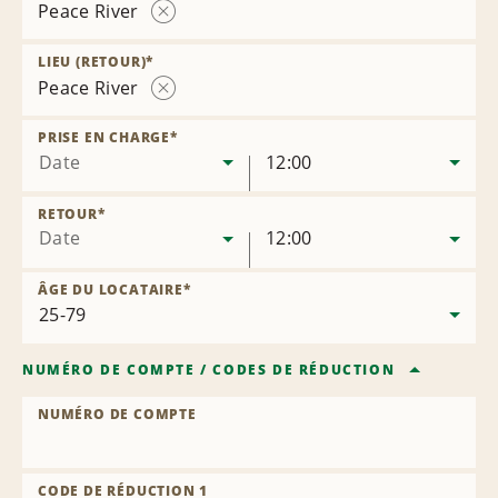
Peace River
Supprimer
l’agence
LIEU (RETOUR)
*
Peace River
Supprimer
l’agence
PRISE EN CHARGE
*
Date
12:00
RETOUR
*
Date
12:00
ÂGE DU LOCATAIRE
*
NUMÉRO DE COMPTE
/
CODES DE RÉDUCTION
NUMÉRO DE COMPTE
CODE DE RÉDUCTION 1