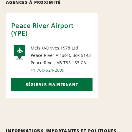
AGENCES À PROXIMITÉ
Peace River Airport
(YPE)
Mels U-Drives 1978 Ltd
Peace River Airport, Box 5143
AIRPORT
Peace River, AB T8S 1S3
CA
+1 780-624-2809
RÉSERVER MAINTENANT
INFORMATIONS IMPORTANTES ET POLITIQUES