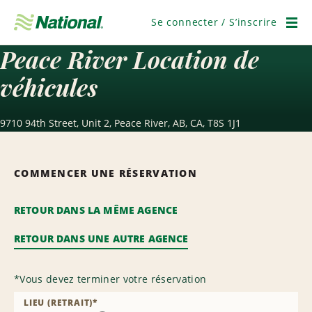
Passer
la
Se connecter / S’inscrire
navigation
Men
Peace River Location de
véhicules
9710 94th Street, Unit 2, Peace River, AB, CA, T8S 1J1
COMMENCER UNE RÉSERVATION
RETOUR DANS LA MÊME AGENCE
RETOUR DANS UNE AUTRE AGENCE
*
Vous devez terminer votre réservation
LIEU (RETRAIT)
*