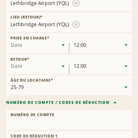
Lethbridge Airport (YQL)
Supprimer
l’agence
LIEU (RETOUR)
*
Lethbridge Airport (YQL)
Supprimer
l’agence
PRISE EN CHARGE
*
Date
12:00
RETOUR
*
Date
12:00
ÂGE DU LOCATAIRE
*
NUMÉRO DE COMPTE
/
CODES DE RÉDUCTION
NUMÉRO DE COMPTE
CODE DE RÉDUCTION 1