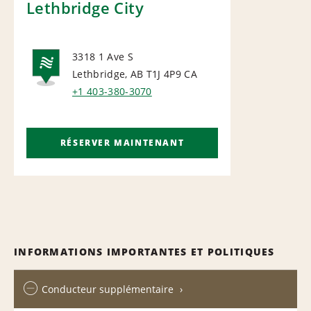
Lethbridge City
3318 1 Ave S
Lethbridge, AB T1J 4P9
CA
NATIONAL
+1 403-380-3070
RÉSERVER MAINTENANT
INFORMATIONS IMPORTANTES ET POLITIQUES
Conducteur supplémentaire