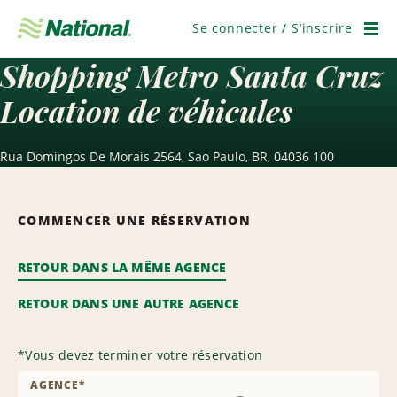
Passer
la
Se connecter / S’inscrire
navigation
Men
Shopping Metro Santa Cruz
Location de véhicules
Rua Domingos De Morais 2564, Sao Paulo, BR, 04036 100
COMMENCER UNE RÉSERVATION
RETOUR DANS LA MÊME AGENCE
RETOUR DANS UNE AUTRE AGENCE
*
Vous devez terminer votre réservation
AGENCE
*