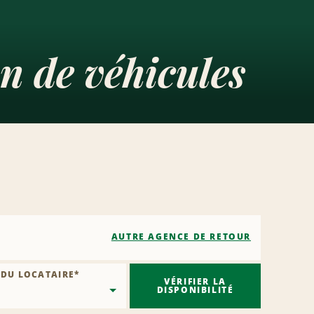
n de véhicules
AUTRE AGENCE DE RETOUR
 DU LOCATAIRE
*
VÉRIFIER LA
DISPONIBILITÉ