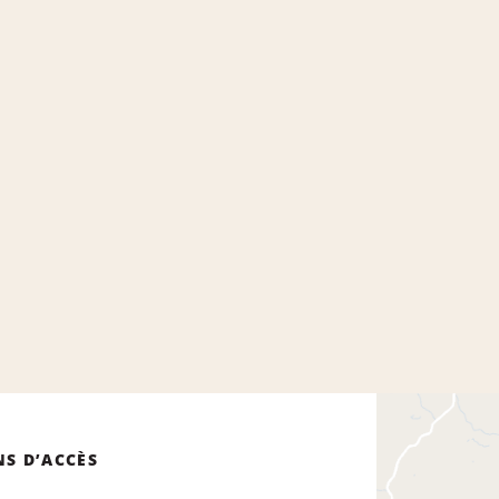
NS D’ACCÈS