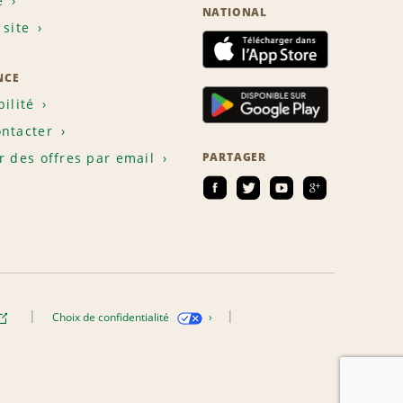
e
NATIONAL
 site
NCE
bilité
ntacter
r des offres par email
PARTAGER
Choix de confidentialité