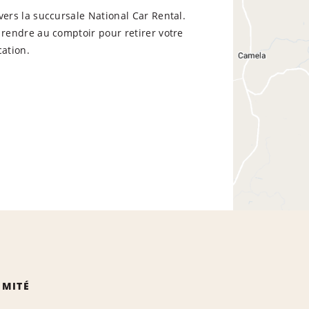
vers la succursale National Car Rental.
 rendre au comptoir pour retirer votre
cation.
IMITÉ