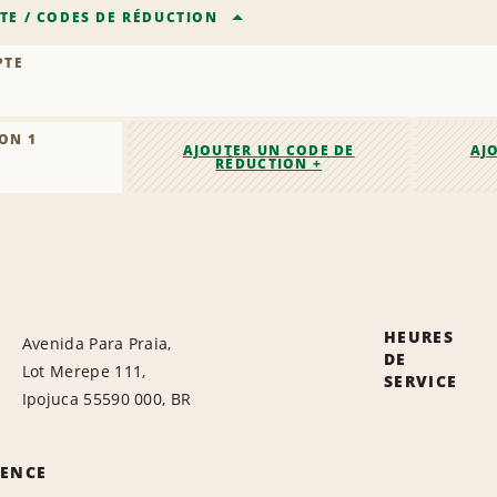
TE
/
CODES DE RÉDUCTION
PTE
ON 1
AJOUTER UN CODE DE
AJ
RÉDUCTION +
HEURES
Avenida Para Praia,
DE
Lot Merepe 111,
SERVICE
Ipojuca 55590 000, BR
GENCE