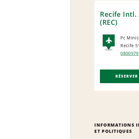
Recife Intl.
(REC)
Pc Minis
Recife 5
AIRP
0800979
RÉSERVER
INFORMATIONS 
ET POLITIQUES