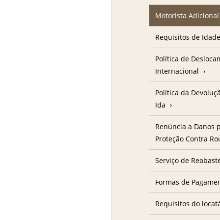
Motorista Adicional
Requisitos de Idad
Política de Desloc
Internacional
Política da Devolu
Ida
Renúncia a Danos p
Proteção Contra R
Serviço de Reabast
Formas de Pagame
Requisitos do locat