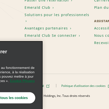
Passer une réservation
Carrièr
Emerald Club
Plan du
Solutions pour les professionnels
ASSISTA
Avantages partenaires
Accessi
Emerald Club Se connecter
Nous co
Recevoi
rer
s au fonctionnement de
rience, à la réalisation
s pouvez mettre à jour
ces ».
Cookie Privacy
Politique de confidentialité
Politique d’utilisation des cookies
elle
© 2026 Enterprise Holdings, Inc. Tous droits réservés
 tous les cookies