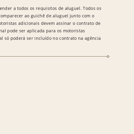
ender a todos os requisitos de aluguel. Todos os
 comparecer ao guichê de aluguel junto com o
otoristas adicionais devem assinar o contrato de
onal pode ser aplicada para os motoristas
al só poderá ser incluído no contrato na agência