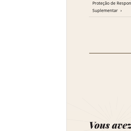
Proteção de Respon
Suplementar
Vous ave