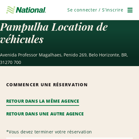
Passer
la
Se connecter / S’inscrire
navigation
Men
Pampulha Location de
véhicules
Avenida Professor Magalhaes, Penido 269, Belo Horizonte, BR,
31270 700
COMMENCER UNE RÉSERVATION
RETOUR DANS LA MÊME AGENCE
RETOUR DANS UNE AUTRE AGENCE
*
Vous devez terminer votre réservation