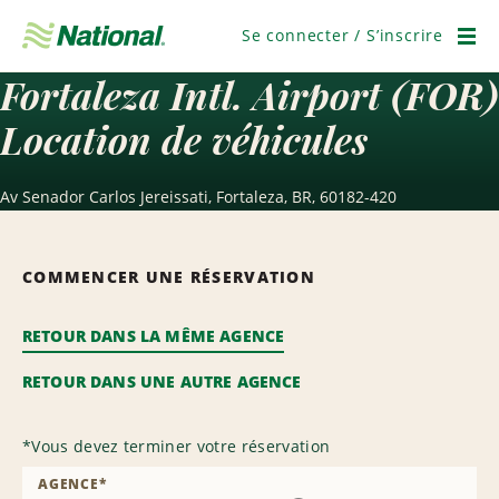
Passer
la
Se connecter / S’inscrire
navigation
Men
Fortaleza Intl. Airport (FOR)
Location de véhicules
Av Senador Carlos Jereissati, Fortaleza, BR, 60182-420
COMMENCER UNE RÉSERVATION
RETOUR DANS LA MÊME AGENCE
RETOUR DANS UNE AUTRE AGENCE
*
Vous devez terminer votre réservation
AGENCE
*