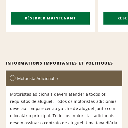
RÉSERVER MAINTENANT
RÉS
INFORMATIONS IMPORTANTES ET POLITIQUES
Motorista Adicional
Motoristas adicionais devem atender a todos os
requisitos de aluguel. Todos os motoristas adicionais
deverão comparecer ao guichê de aluguel junto com
o locatário principal. Todos os motoristas adicionais
devem assinar o contrato de aluguel. Uma taxa diária