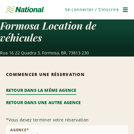
Passer
la
Se connecter / S’inscrire
navigation
Men
Formosa Location de
véhicules
Rua 16 22 Quadra 3, Formosa, BR, 73813 230
COMMENCER UNE RÉSERVATION
RETOUR DANS LA MÊME AGENCE
RETOUR DANS UNE AUTRE AGENCE
*
Vous devez terminer votre réservation
AGENCE
*