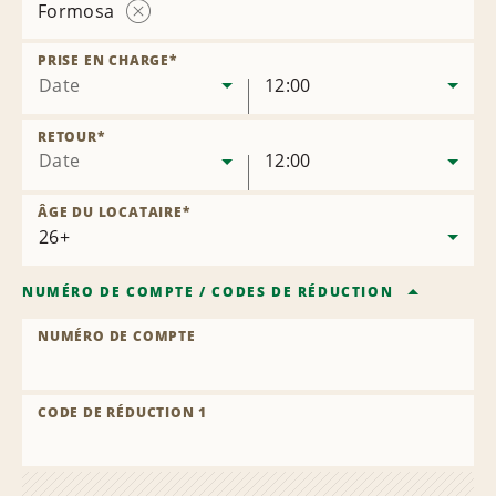
Formosa
Supprimer
l’agence
PRISE EN CHARGE
*
Date
12:00
RETOUR
*
Date
12:00
ÂGE DU LOCATAIRE
*
NUMÉRO DE COMPTE
/
CODES DE RÉDUCTION
NUMÉRO DE COMPTE
CODE DE RÉDUCTION 1