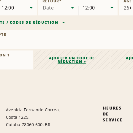
*
RETOUR
*
ÂGE
12:00
Date
12:00
TE
/
CODES DE RÉDUCTION
PTE
ON 1
AJOUTER UN CODE DE
AJ
RÉDUCTION +
HEURES
Avenida Fernando Correa,
DE
Costa 1225,
SERVICE
Cuiaba 78060 600, BR