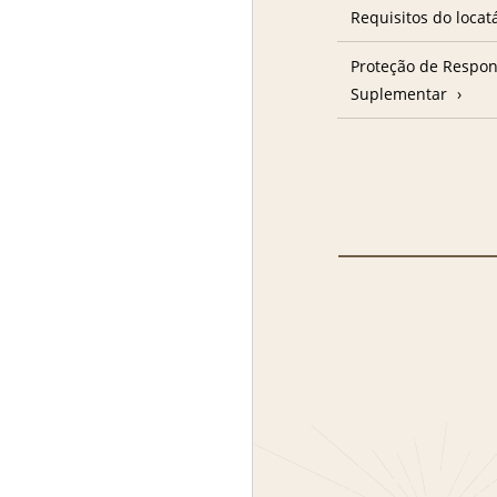
Requisitos do locat
Proteção de Respon
Suplementar