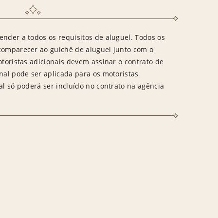
ender a todos os requisitos de aluguel. Todos os
 comparecer ao guichê de aluguel junto com o
otoristas adicionais devem assinar o contrato de
onal pode ser aplicada para os motoristas
al só poderá ser incluído no contrato na agência