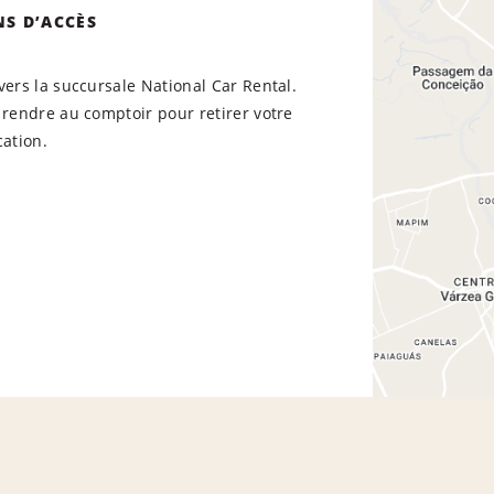
NS D’ACCÈS
vers la succursale National Car Rental.
 rendre au comptoir pour retirer votre
cation.