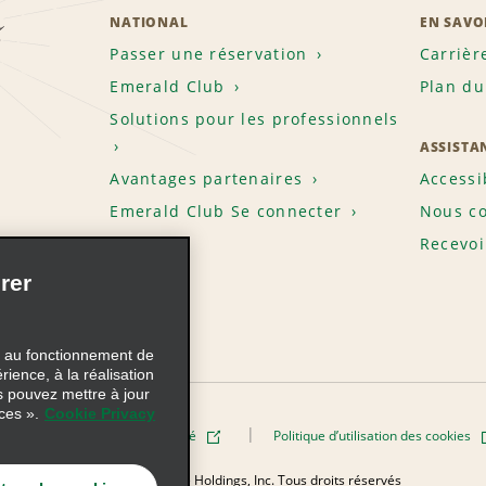
z
NATIONAL
EN SAVO
Passer une réservation
Carrièr
Emerald Club
Plan du
Solutions pour les professionnels
ASSISTA
Avantages partenaires
Accessi
Emerald Club Se connecter
Nous co
Recevoi
rer
s au fonctionnement de
rience, à la réalisation
s pouvez mettre à jour
ces ».
Cookie Privacy
Politique de confidentialité
Politique d’utilisation des cookies
elle
© 2026 Enterprise Holdings, Inc. Tous droits réservés