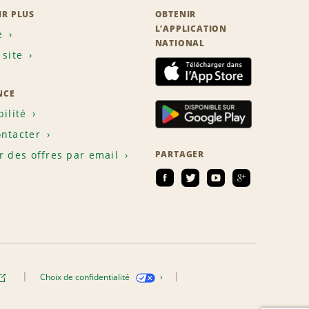
IR PLUS
OBTENIR
L’APPLICATION
e
NATIONAL
 site
NCE
bilité
ntacter
r des offres par email
PARTAGER
Choix de confidentialité