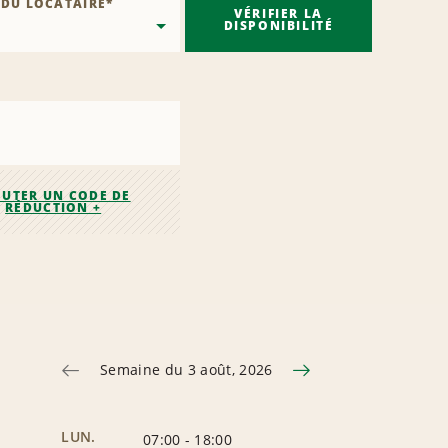
 DU LOCATAIRE
*
VÉRIFIER LA
DISPONIBILITÉ
OUTER UN CODE DE
RÉDUCTION +
Semaine du 3 août, 2026
LUN.
07:00
-
18:00