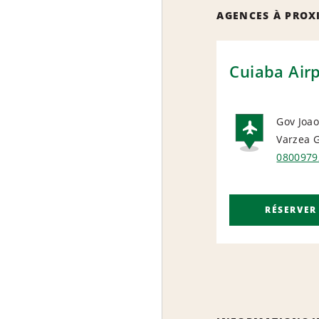
AGENCES À PROX
Cuiaba Airp
Gov Joa
Varzea 
AIRP
0800979
RÉSERVER