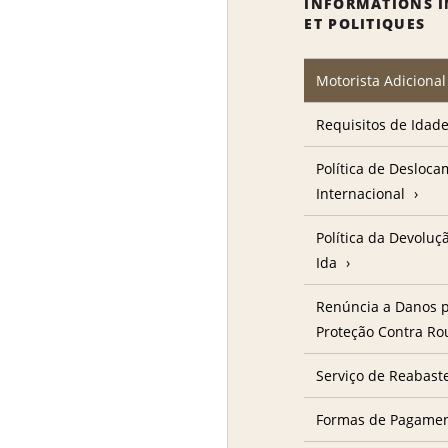
INFORMATIONS 
ET POLITIQUES
Motorista Adicional
Requisitos de Idad
Política de Desloc
Internacional
Política da Devolu
Ida
Renúncia a Danos p
Proteção Contra R
Serviço de Reabast
Formas de Pagame