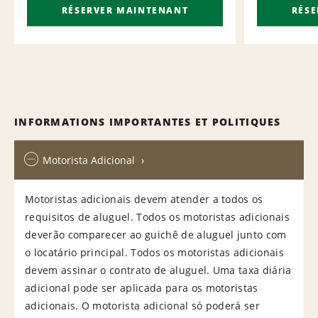
RÉSERVER MAINTENANT
RÉS
INFORMATIONS IMPORTANTES ET POLITIQUES
Motorista Adicional
Motoristas adicionais devem atender a todos os
requisitos de aluguel. Todos os motoristas adicionais
deverão comparecer ao guichê de aluguel junto com
o locatário principal. Todos os motoristas adicionais
devem assinar o contrato de aluguel. Uma taxa diária
adicional pode ser aplicada para os motoristas
adicionais. O motorista adicional só poderá ser