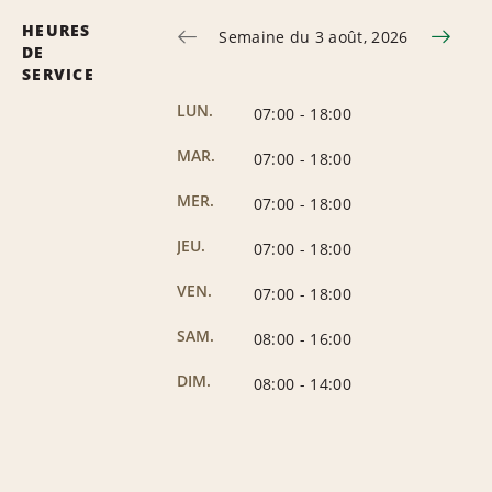
HEURES
Semaine du 3 août, 2026
DE
SERVICE
LUN.
07:00
-
18:00
MAR.
07:00
-
18:00
MER.
07:00
-
18:00
JEU.
07:00
-
18:00
VEN.
07:00
-
18:00
SAM.
08:00
-
16:00
DIM.
08:00
-
14:00