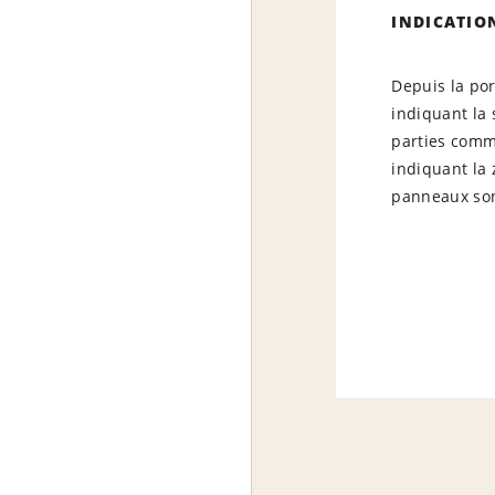
INDICATIO
Depuis la por
indiquant la 
parties comm
indiquant la 
panneaux sont