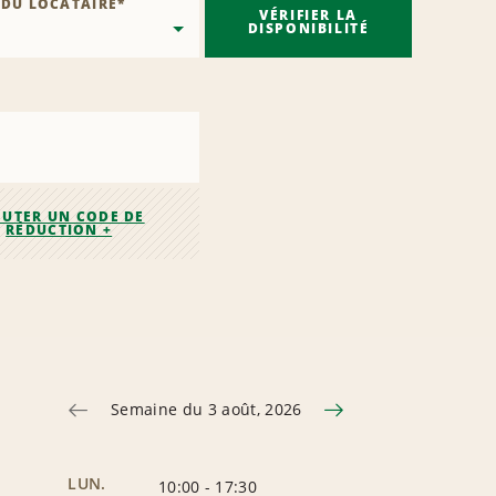
 DU LOCATAIRE
*
VÉRIFIER LA
DISPONIBILITÉ
OUTER UN CODE DE
RÉDUCTION +
Semaine du 3 août, 2026
LUN.
10:00
-
17:30