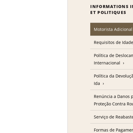
INFORMATIONS 
ET POLITIQUES
Motorista Adicional
Requisitos de Idad
Política de Desloc
Internacional
Política da Devolu
Ida
Renúncia a Danos p
Proteção Contra R
Serviço de Reabast
Formas de Pagame