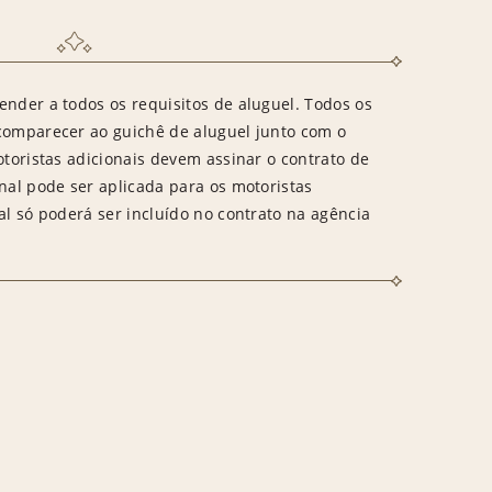
ender a todos os requisitos de aluguel. Todos os
 comparecer ao guichê de aluguel junto com o
otoristas adicionais devem assinar o contrato de
onal pode ser aplicada para os motoristas
al só poderá ser incluído no contrato na agência