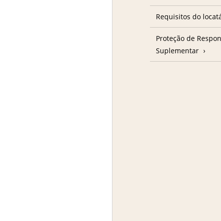
Requisitos do locat
Proteção de Respon
Suplementar