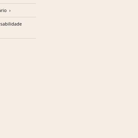
ário
sabilidade