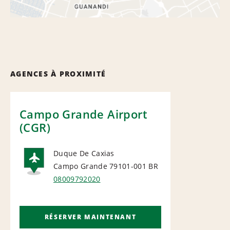
AGENCES À PROXIMITÉ
Campo Grande Airport
(CGR)
Duque De Caxias
Campo Grande 79101-001
BR
AIRPORT
08009792020
RÉSERVER MAINTENANT