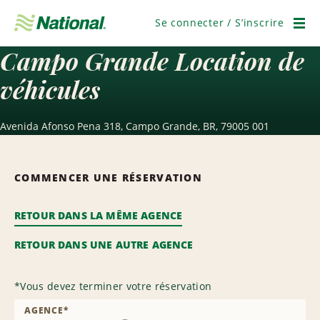
Passer
la
Se connecter / S’inscrire
navigation
Men
Campo Grande Location de
véhicules
Avenida Afonso Pena 318, Campo Grande, BR, 79005 001
COMMENCER UNE RÉSERVATION
RETOUR DANS LA MÊME AGENCE
RETOUR DANS UNE AUTRE AGENCE
*
Vous devez terminer votre réservation
AGENCE
*