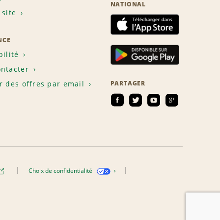
NATIONAL
 site
NCE
bilité
ntacter
r des offres par email
PARTAGER
Choix de confidentialité