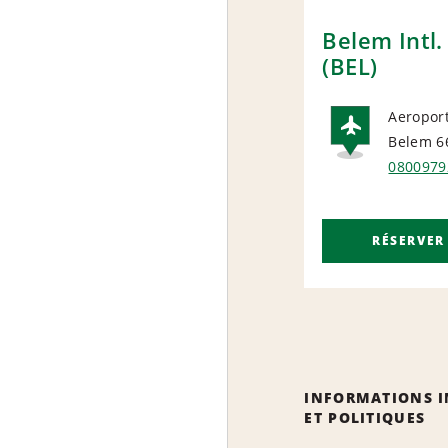
Belem Intl.
(BEL)
Aeropor
Belem 6
AIRP
0800979
RÉSERVER
INFORMATIONS 
ET POLITIQUES