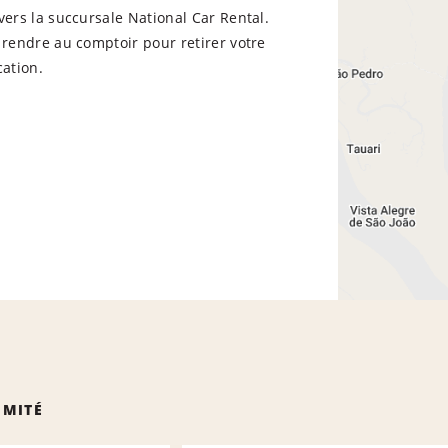
vers la succursale National Car Rental.
 rendre au comptoir pour retirer votre
cation.
IMITÉ