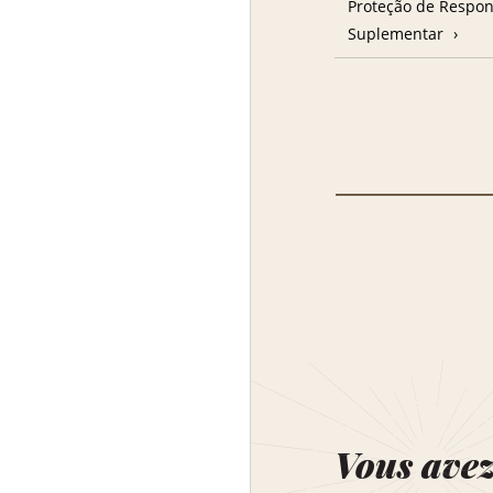
Proteção de Respon
Suplementar
Vous ave