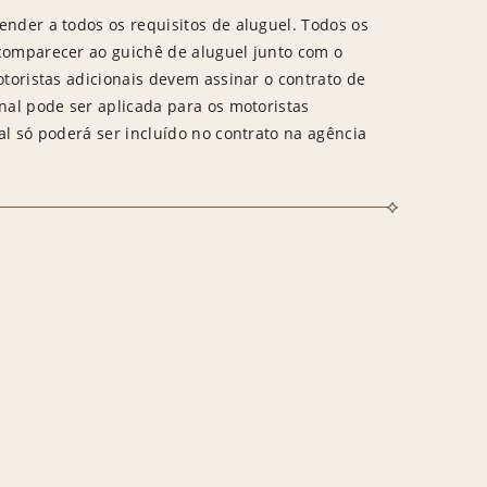
ender a todos os requisitos de aluguel. Todos os
 comparecer ao guichê de aluguel junto com o
otoristas adicionais devem assinar o contrato de
onal pode ser aplicada para os motoristas
al só poderá ser incluído no contrato na agência