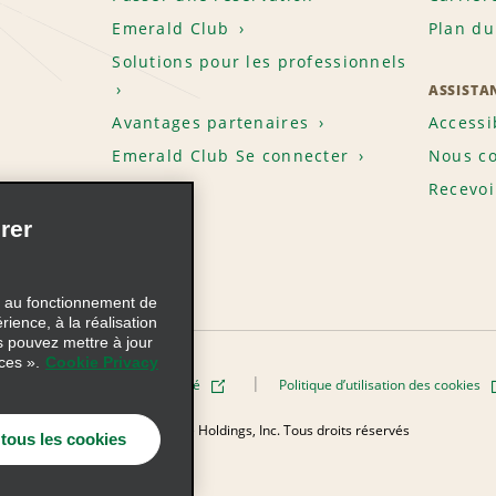
Emerald Club
Plan du
Solutions pour les professionnels
ASSISTA
Avantages partenaires
Accessi
Emerald Club Se connecter
Nous co
Recevoi
rer
s au fonctionnement de
rience, à la réalisation
s pouvez mettre à jour
ces ».
Cookie Privacy
Politique de confidentialité
Politique d’utilisation des cookies
elle
© 2026 Enterprise Holdings, Inc. Tous droits réservés
 tous les cookies