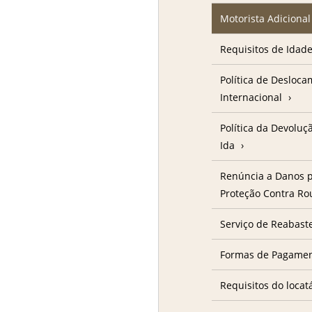
Motorista Adicional
Requisitos de Idad
Política de Desloc
Internacional
Política da Devolu
Ida
Renúncia a Danos p
Proteção Contra R
Serviço de Reabast
Formas de Pagame
Requisitos do locat