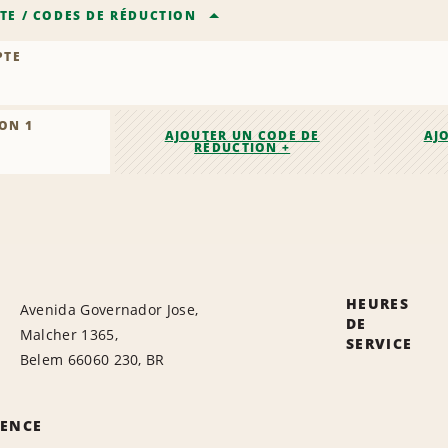
TE
/
CODES DE RÉDUCTION
PTE
ON 1
AJOUTER UN CODE DE
AJ
RÉDUCTION +
HEURES
Avenida Governador Jose,
DE
Malcher 1365,
SERVICE
Belem 66060 230, BR
GENCE