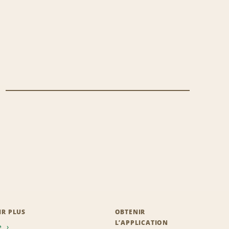
IR PLUS
OBTENIR
L’APPLICATION
e