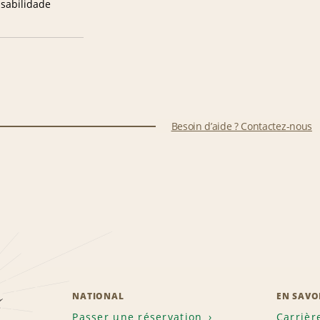
sabilidade
Besoin d’aide ? Contactez-nous
z
NATIONAL
EN SAVO
Passer une réservation
Carrièr