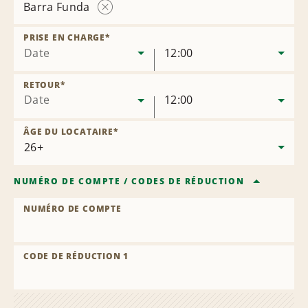
Barra Funda
Supprimer
l’agence
PRISE EN CHARGE
*
Date
12:00
RETOUR
*
Date
12:00
ÂGE DU LOCATAIRE
*
NUMÉRO DE COMPTE
/
CODES DE RÉDUCTION
NUMÉRO DE COMPTE
CODE DE RÉDUCTION 1