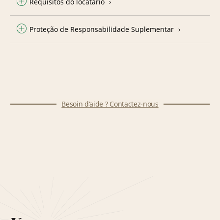
Requisitos do locatário
Proteção de Responsabilidade Suplementar
Besoin d’aide ? Contactez-nous