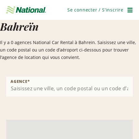
Passer
la
Se connecter / S’inscrire
navigation
Men
Bahreïn
Il y a 0 agences National Car Rental à Bahreïn. Saisissez une ville,
un code postal ou un code d’aéroport ci-dessous pour trouver
l’agence de location qui vous convient.
AGENCE
*