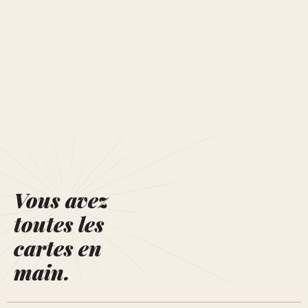
Vous avez
toutes les
cartes en
main.