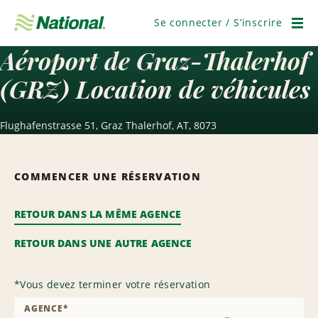
Passer
la
Se connecter / S’inscrire
navigation
Men
Aéroport de Graz-Thalerhof
(GRZ) Location de véhicules
Flughafenstrasse 51, Graz Thalerhof, AT, 8073
COMMENCER UNE RÉSERVATION
RETOUR DANS LA MÊME AGENCE
RETOUR DANS UNE AUTRE AGENCE
*
Vous devez terminer votre réservation
AGENCE
*