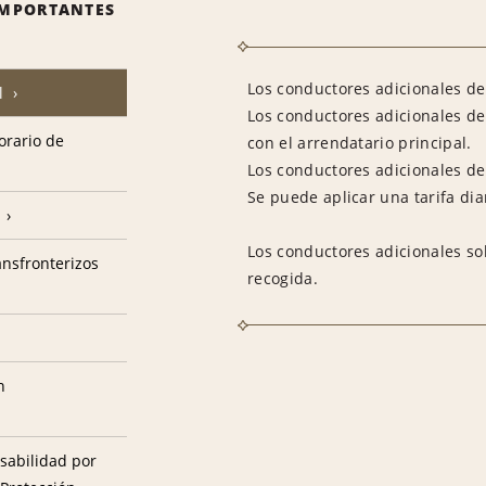
IMPORTANTES
Los conductores adicionales deb
l
Los conductores adicionales de
horario de
con el arrendatario principal.
Los conductores adicionales deb
Se puede aplicar una tarifa dia
Los conductores adicionales so
ransfronterizos
recogida.
n
sabilidad por