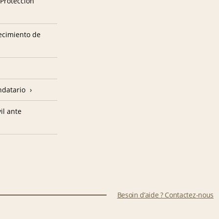
 Protección
tecimiento de
ndatario
il ante
Besoin d’aide ? Contactez-nous