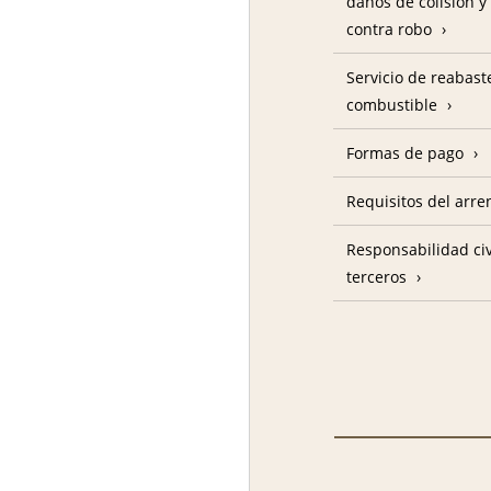
daños de colisión y
contra robo
Servicio de reabas
combustible
Formas de pago
Requisitos del arre
Responsabilidad civ
terceros