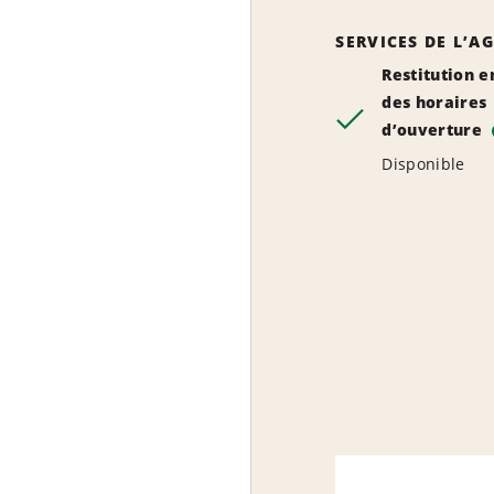
SERVICES DE L’A
Restitution e
des horaires
d’ouverture
Disponible