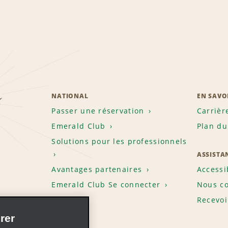
z
NATIONAL
EN SAVO
Passer une réservation
Carrièr
Emerald Club
Plan du
Solutions pour les professionnels
ASSISTA
Avantages partenaires
Accessi
Emerald Club Se connecter
Nous co
Recevoi
rer