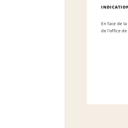
INDICATIO
En face de la
de l’office d