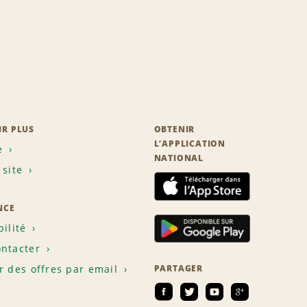
IR PLUS
OBTENIR
L’APPLICATION
e
NATIONAL
 site
NCE
bilité
ntacter
r des offres par email
PARTAGER