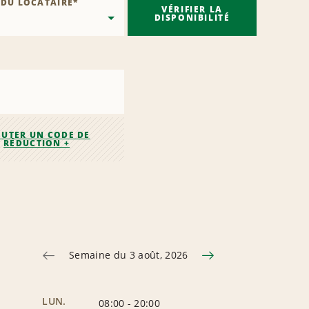
 DU LOCATAIRE
*
VÉRIFIER LA
DISPONIBILITÉ
OUTER UN CODE DE
RÉDUCTION +
Semaine du 3 août, 2026
LUN.
08:00
-
20:00