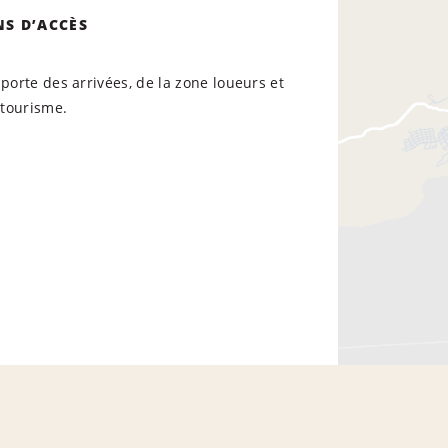
NS D’ACCÈS
 porte des arrivées, de la zone loueurs et
e tourisme.