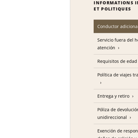
INFORMATIONS 
ET POLITIQUES
Conductor adiciona
Servicio fuera del 
atención
Requisitos de edad
Política de viajes t
Entrega y retiro
Póliza de devolució
unidireccional
Exención de respon