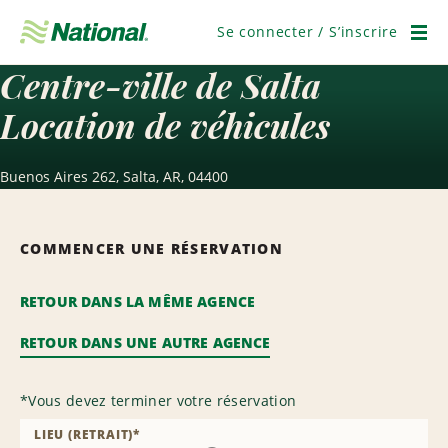
Passer
la
Se connecter / S’inscrire
navigation
Men
Centre-ville de Salta
Location de véhicules
Buenos Aires 262, Salta, AR, 04400
COMMENCER UNE RÉSERVATION
RETOUR DANS LA MÊME AGENCE
RETOUR DANS UNE AUTRE AGENCE
*
Vous devez terminer votre réservation
LIEU (RETRAIT)
*