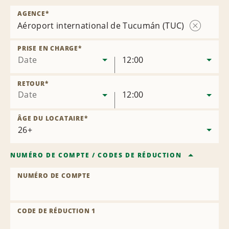
AGENCE
*
Aéroport international de Tucumán (TUC)
Supprimer
l’agence
PRISE EN CHARGE
*
Date
12:00
RETOUR
*
Date
12:00
ÂGE DU LOCATAIRE
*
NUMÉRO DE COMPTE
/
CODES DE RÉDUCTION
NUMÉRO DE COMPTE
CODE DE RÉDUCTION 1