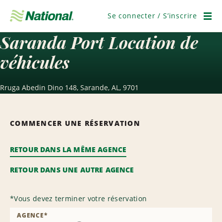
Passer
la
Se connecter / S’inscrire
navigation
Men
Saranda Port Location de
véhicules
Rruga Abedin Dino 148, Sarande, AL, 9701
COMMENCER UNE RÉSERVATION
RETOUR DANS LA MÊME AGENCE
RETOUR DANS UNE AUTRE AGENCE
*
Vous devez terminer votre réservation
AGENCE
*