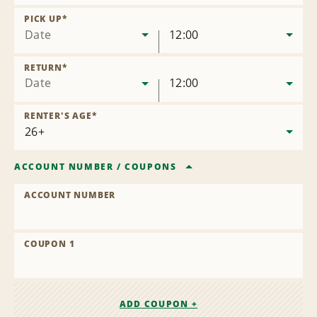
Remove
Location
PICK UP
*
Date
12:00
RETURN
*
Date
12:00
RENTER'S AGE
*
ACCOUNT NUMBER
/
COUPONS
ACCOUNT NUMBER
COUPON 1
ADD COUPON +