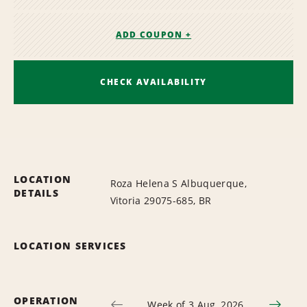
ADD COUPON +
CHECK AVAILABILITY
LOCATION
Roza Helena S Albuquerque,
DETAILS
Vitoria 29075-685, BR
LOCATION SERVICES
OPERATION
Week of 3 Aug, 2026