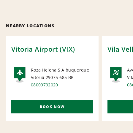
NEARBY LOCATIONS
Vitoria Airport (VIX)
Vila Ve
Roza Helena S Albuquerque
Av
Vitoria 29075-685
BR
Vi
AIRPORT
NA
08009792020
08
BOOK NOW