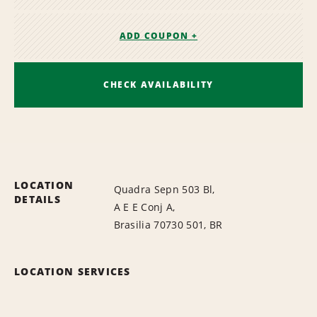
ADD COUPON +
CHECK AVAILABILITY
LOCATION
Quadra Sepn 503 Bl,
DETAILS
A E E Conj A,
Brasilia 70730 501, BR
LOCATION SERVICES