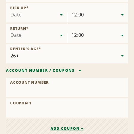
Remove
Location
PICK UP
*
Date
12:00
RETURN
*
Date
12:00
RENTER'S AGE
*
ACCOUNT NUMBER
/
COUPONS
ACCOUNT NUMBER
COUPON 1
ADD COUPON +