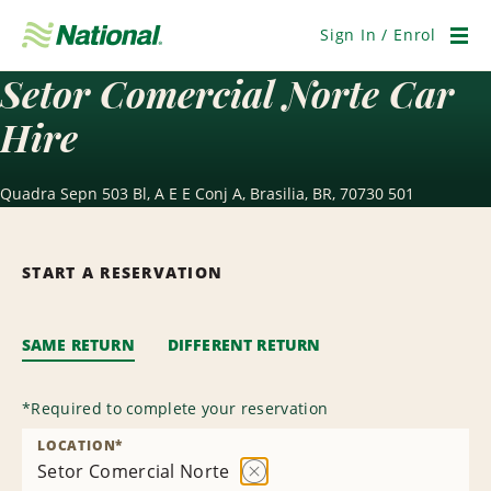
Skip
Navigation
Sign In / Enrol
Men
Setor Comercial Norte Car
Hire
Quadra Sepn 503 Bl, A E E Conj A, Brasilia, BR, 70730 501
START A RESERVATION
SAME RETURN
DIFFERENT RETURN
*
Required to complete your reservation
LOCATION
*
Setor Comercial Norte