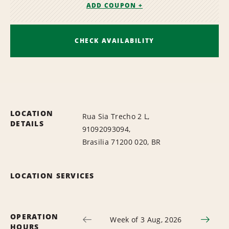
ADD COUPON +
CHECK AVAILABILITY
LOCATION
Rua Sia Trecho 2 L,
DETAILS
91092093094,
Brasilia 71200 020, BR
LOCATION SERVICES
OPERATION
Week of 3 Aug, 2026
HOURS