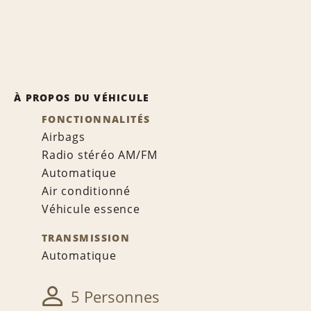
À PROPOS DU VÉHICULE
FONCTIONNALITÉS
Airbags
Radio stéréo AM/FM
Automatique
Air conditionné
Véhicule essence
TRANSMISSION
Automatique
5 Personnes