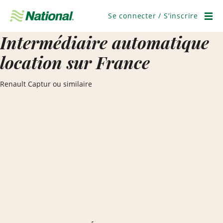
Passer
la
Se connecter / S’inscrire
navigation
Men
Intermédiaire automatique
location sur France
Renault Captur ou similaire