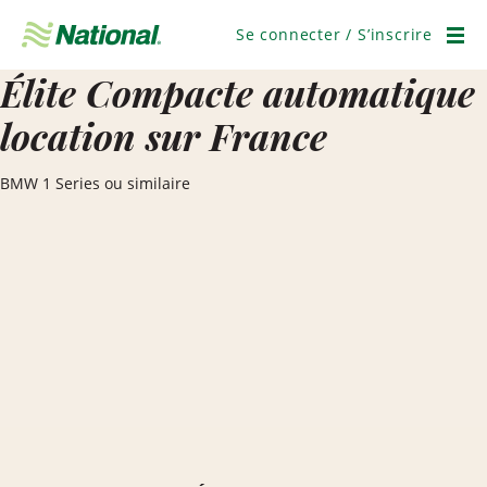
Passer
la
Se connecter / S’inscrire
navigation
Men
Élite Compacte automatique
location sur France
BMW 1 Series ou similaire