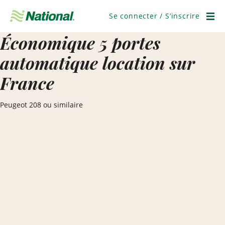
Passer
la
Se connecter / S’inscrire
navigation
Men
Économique 5 portes
automatique location sur
France
Peugeot 208 ou similaire