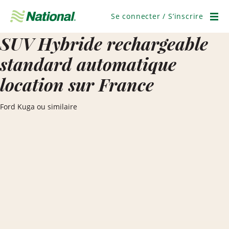
Passer
la
Se connecter / S’inscrire
navigation
Men
SUV Hybride rechargeable
standard automatique
location sur France
Ford Kuga ou similaire