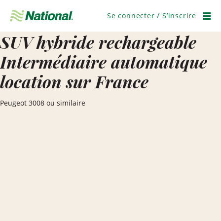
Passer
la
Se connecter / S’inscrire
navigation
Men
SUV hybride rechargeable
Intermédiaire automatique
location sur France
Peugeot 3008 ou similaire