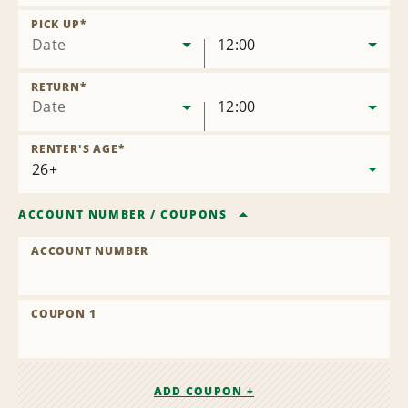
Remove
Location
PICK UP
*
Date
12:00
RETURN
*
Date
12:00
RENTER'S AGE
*
ACCOUNT NUMBER
/
COUPONS
ACCOUNT NUMBER
COUPON 1
ADD COUPON +