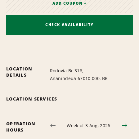
ADD COUPON +
CHECK AVAILABILITY
LOCATION
Rodovia Br 316,
DETAILS
Ananindeua 67010 000, BR
LOCATION SERVICES
OPERATION
Week of 3 Aug, 2026
HOURS